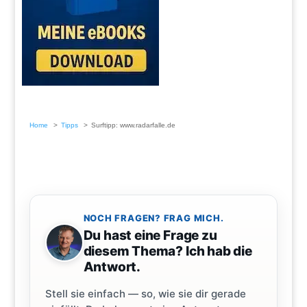
Home
Tipps
Surftipp: www.radarfalle.de
NOCH FRAGEN? FRAG MICH.
Du hast eine Frage zu
diesem Thema? Ich hab die
Antwort.
Stell sie einfach — so, wie sie dir gerade