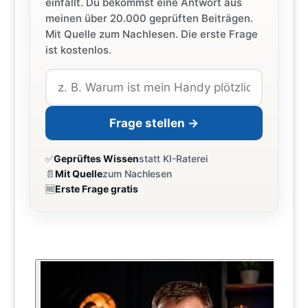
einfällt. Du bekommst eine Antwort aus
meinen über 20.000 geprüften Beiträgen.
Mit Quelle zum Nachlesen. Die erste Frage
ist kostenlos.
Frage stellen →
✅
Geprüftes Wissen
statt KI-Raterei
📄
Mit Quelle
zum Nachlesen
🆓
Erste Frage gratis