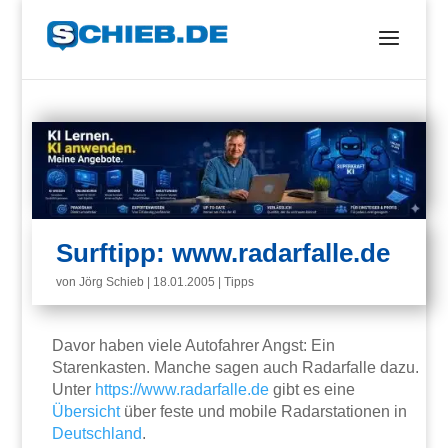
Surftipp: www.radarfalle.de
von
Jörg Schieb
|
18.01.2005
|
Tipps
Davor haben viele Autofahrer Angst: Ein
Starenkasten. Manche sagen auch Radarfalle dazu.
Unter
https://www.radarfalle.de
gibt es eine
Übersicht
über feste und mobile Radarstationen in
Deutschland
.