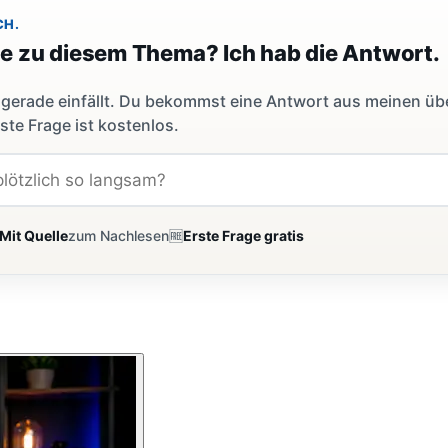
CH.
ge zu diesem Thema? Ich hab die Antwort.
dir gerade einfällt. Du bekommst eine Antwort aus meinen ü
ste Frage ist kostenlos.
Mit Quelle
zum Nachlesen
🆓
Erste Frage gratis