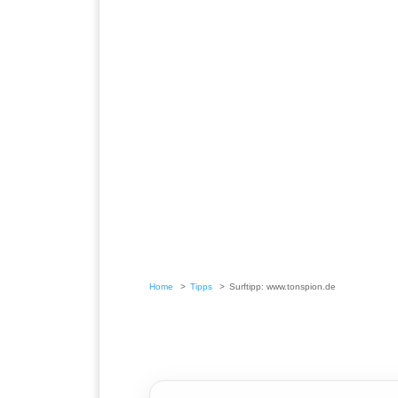
Home
Tipps
Surftipp: www.tonspion.de