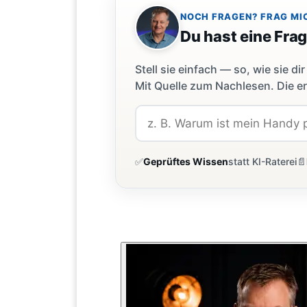
NOCH FRAGEN? FRAG MI
Du hast eine Fra
Stell sie einfach — so, wie sie 
Mit Quelle zum Nachlesen. Die er
✅
Geprüftes Wissen
statt KI-Raterei
📄