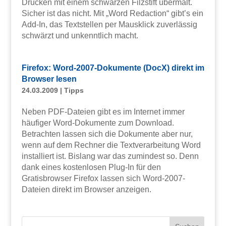
Drucken mit einem schwarzen Filzstift übermalt.
Sicher ist das nicht. Mit „Word Redaction“ gibt’s ein
Add-In, das Textstellen per Mausklick zuverlässig
schwärzt und unkenntlich macht.
Firefox: Word-2007-Dokumente (DocX) direkt im
Browser lesen
24.03.2009
|
Tipps
Neben PDF-Dateien gibt es im Internet immer
häufiger Word-Dokumente zum Download.
Betrachten lassen sich die Dokumente aber nur,
wenn auf dem Rechner die Textverarbeitung Word
installiert ist. Bislang war das zumindest so. Denn
dank eines kostenlosen Plug-In für den
Gratisbrowser Firefox lassen sich Word-2007-
Dateien direkt im Browser anzeigen.