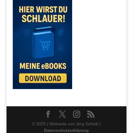
© 2025 | Webseite von Jörg Schieb |
Datenschutzerklärung