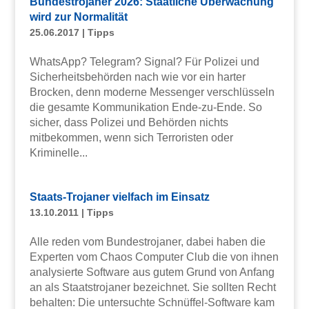
Bundestrojaner 2026: Staatliche Überwachung
wird zur Normalität
25.06.2017
|
Tipps
WhatsApp? Telegram? Signal? Für Polizei und
Sicherheitsbehörden nach wie vor ein harter
Brocken, denn moderne Messenger verschlüsseln
die gesamte Kommunikation Ende-zu-Ende. So
sicher, dass Polizei und Behörden nichts
mitbekommen, wenn sich Terroristen oder
Kriminelle...
Staats-Trojaner vielfach im Einsatz
13.10.2011
|
Tipps
Alle reden vom Bundestrojaner, dabei haben die
Experten vom Chaos Computer Club die von ihnen
analysierte Software aus gutem Grund von Anfang
an als Staatstrojaner bezeichnet. Sie sollten Recht
behalten: Die untersuchte Schnüffel-Software kam