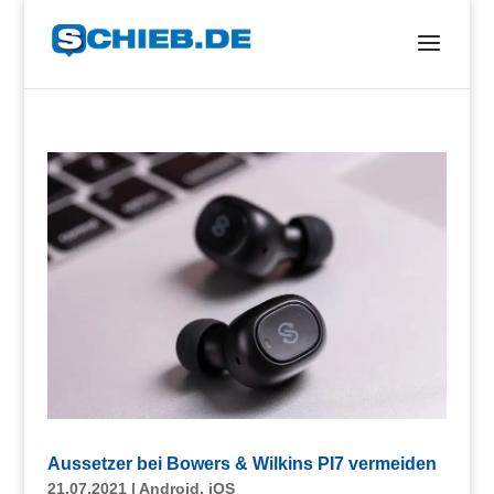
Aussetzer bei Bowers & Wilkins PI7 vermeiden
21.07.2021
|
Android
,
iOS