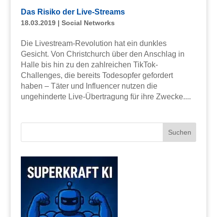
Das Risiko der Live-Streams
18.03.2019
|
Social Networks
Die Livestream-Revolution hat ein dunkles
Gesicht. Von Christchurch über den Anschlag in
Halle bis hin zu den zahlreichen TikTok-
Challenges, die bereits Todesopfer gefordert
haben – Täter und Influencer nutzen die
ungehinderte Live-Übertragung für ihre Zwecke....