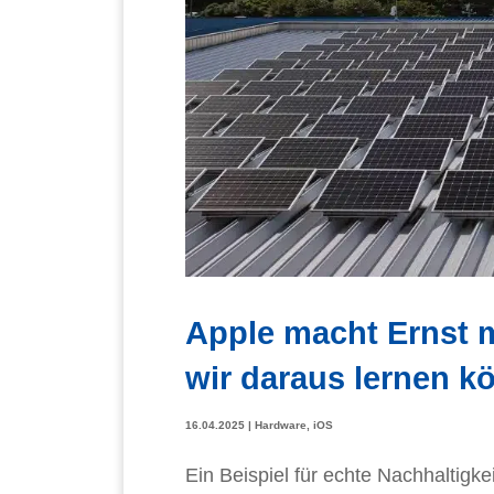
Apple macht Ernst 
wir daraus lernen k
16.04.2025
|
Hardware
,
iOS
Ein Beispiel für echte Nachhaltigk