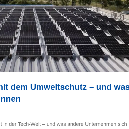
mit dem Umweltschutz – und wa
önnen
eit in der Tech-Welt – und was andere Unternehmen sich