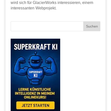
wird sich für GlacierWorks interessieren, einem
interessanten Webprojekt.