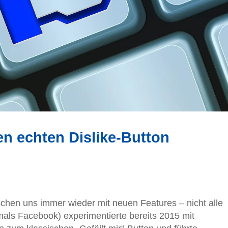
n echten Dislike-Button
hen uns immer wieder mit neuen Features – nicht alle
als Facebook) experimentierte bereits 2015 mit