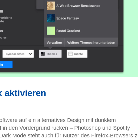
 aktivieren
ftware auf ein alternatives Design mit dunklem
lt in den Vordergrund rücken – Photoshop und Spotify
Dark Mode steht auch für Nutzer des Firefox-Browsers z