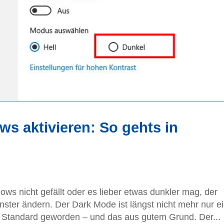
s aktivieren: So gehts in
s nicht gefällt oder es lieber etwas dunkler mag, der
nster ändern. Der Dark Mode ist längst nicht mehr nur e
um Standard geworden – und das aus gutem Grund. Der...