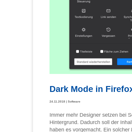
Dark Mode in Firefox
24.11.2018
|
Software
Immer mehr Designer setzen bei So
Hintergrund. Dadurch soll der Inha
haben es vorgemacht. Ein solcher 