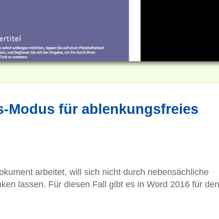
s-Modus für ablenkungsfreies
ument arbeitet, will sich nicht durch nebensächliche
en lassen. Für diesen Fall gibt es in Word 2016 für de