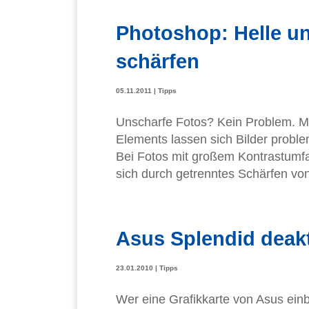
Photoshop: Helle un
schärfen
05.11.2011
|
Tipps
Unscharfe Fotos? Kein Problem. M
Elements lassen sich Bilder probl
Bei Fotos mit großem Kontrastumfan
sich durch getrenntes Schärfen vo
Asus Splendid deakt
23.01.2010
|
Tipps
Wer eine Grafikkarte von Asus einbau