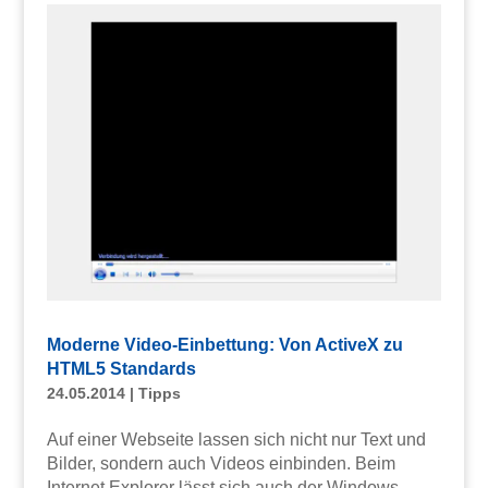
Moderne Video-Einbettung: Von ActiveX zu
HTML5 Standards
24.05.2014
|
Tipps
Auf einer Webseite lassen sich nicht nur Text und
Bilder, sondern auch Videos einbinden. Beim
Internet Explorer lässt sich auch der Windows