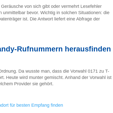
te Geräusche von sich gibt oder vermehrt Lesefehler
h unmittelbar bevor. Wichtig in solchen Situationen: die
enträger ist. Die Antwort liefert eine Abfrage der
Handy-Rufnummern herausfinden
 Ordnung. Da wusste man, dass die Vorwahl 0171 zu T-
t. Heute wird munter gemischt. Anhand der Vorwahl ist
lchem Provider sie gehört.