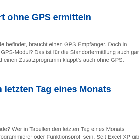
t ohne GPS ermitteln
de befindet, braucht einen GPS-Empfänger. Doch in
GPS-Modul? Das ist für die Standortermittlung auch gar
nd einen Zusatzprogramm klappt’s auch ohne GPS.
n letzten Tag eines Monats
nde? Wer in Tabellen den letzten Tag eines Monats
ogrammierer oder Funktionsprofi sein. Seit Excel XP gib