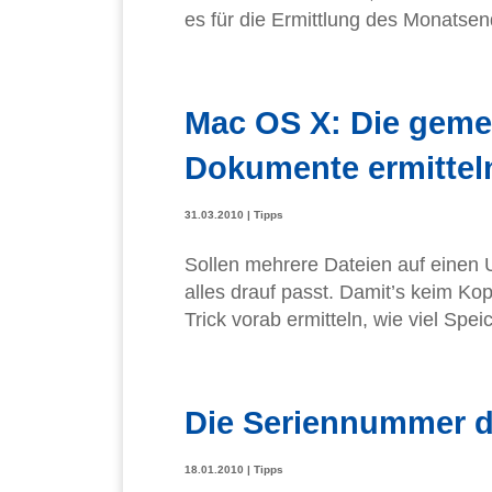
es für die Ermittlung des Monatsen
Mac OS X: Die gem
Dokumente ermittel
31.03.2010
|
Tipps
Sollen mehrere Dateien auf einen U
alles drauf passt. Damit’s keim Ko
Trick vorab ermitteln, wie viel Spe
Die Seriennummer de
18.01.2010
|
Tipps