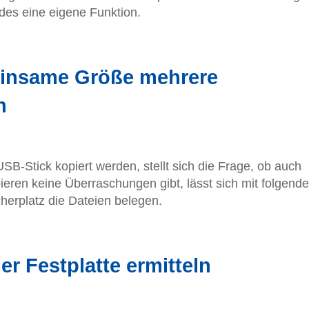
des eine eigene Funktion.
einsame Größe mehrere
n
SB-Stick kopiert werden, stellt sich die Frage, ob auch
pieren keine Überraschungen gibt, lässt sich mit folgend
icherplatz die Dateien belegen.
r Festplatte ermitteln