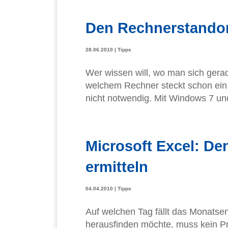
Den Rechnerstandor
28.06.2010
|
Tipps
Wer wissen will, wo man sich gera
welchem Rechner steckt schon ein 
nicht notwendig. Mit Windows 7 u
Microsoft Excel: De
ermitteln
04.04.2010
|
Tipps
Auf welchen Tag fällt das Monatse
herausfinden möchte, muss kein Pr