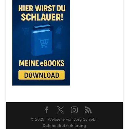
© 2025 | Webseite von Jörg Schieb |
Datenschutzerklärung