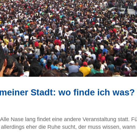
 meiner Stadt: wo finde ich was?
lle Nase lang findet eine andere Veranstaltung statt. Fü
 allerdings eher die Ruhe sucht, der muss wissen, wann