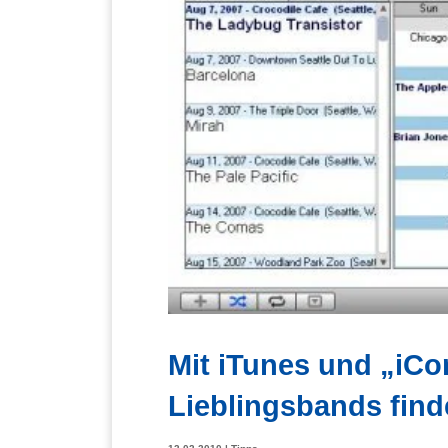
Mit iTunes und „iCo
Lieblingsbands fin