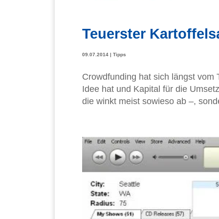
Teuerster Kartoffelsa
09.07.2014
|
Tipps
Crowdfunding hat sich längst vom 
Idee hat und Kapital für die Umse
die winkt meist sowieso ab –, sonde