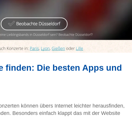
e finden: Die besten Apps und
nzerten können übers Internet leichter herausfinden,
inden. Besonders einfach klappt das mit der Website