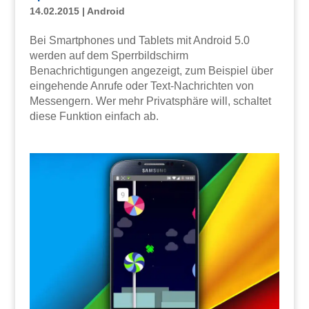
14.02.2015
|
Android
Bei Smartphones und Tablets mit Android 5.0
werden auf dem Sperrbildschirm
Benachrichtigungen angezeigt, zum Beispiel über
eingehende Anrufe oder Text-Nachrichten von
Messengern. Wer mehr Privatsphäre will, schaltet
diese Funktion einfach ab.