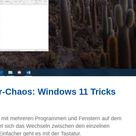
r-Chaos: Windows 11 Tricks
et mit mehreren Programmen und Fenstern auf dem
tet sich das Wechseln zwischen den einzelnen
nfacher geht es mit der Tastatur.