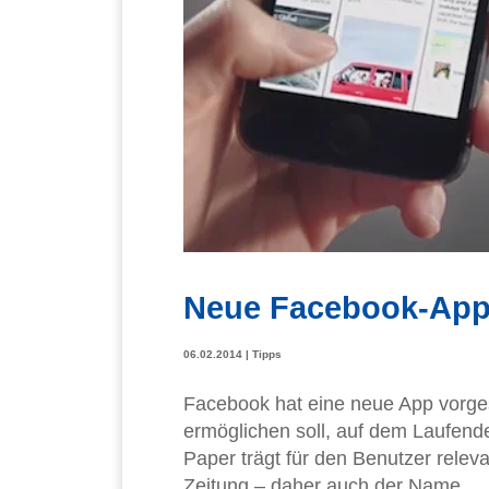
Neue Facebook-App
06.02.2014
|
Tipps
Facebook hat eine neue App vorges
ermöglichen soll, auf dem Laufende
Paper trägt für den Benutzer releva
Zeitung – daher auch der Name.