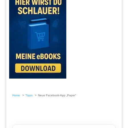
Home
Tipps
Neue Facebook-App „Paper“