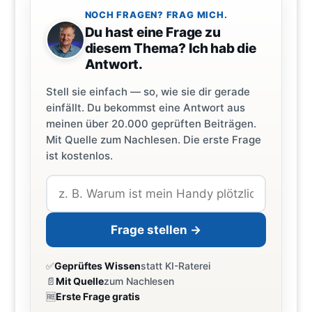
NOCH FRAGEN? FRAG MICH.
Du hast eine Frage zu
diesem Thema? Ich hab die
Antwort.
Stell sie einfach — so, wie sie dir gerade
einfällt. Du bekommst eine Antwort aus
meinen über 20.000 geprüften Beiträgen.
Mit Quelle zum Nachlesen. Die erste Frage
ist kostenlos.
Frage stellen →
✅
Geprüftes Wissen
statt KI-Raterei
📄
Mit Quelle
zum Nachlesen
🆓
Erste Frage gratis