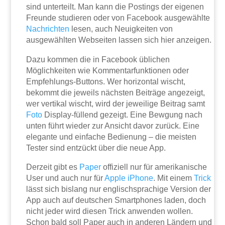
sind unterteilt. Man kann die Postings der eigenen
Freunde studieren oder von Facebook ausgewählte
Nachrichten
lesen, auch Neuigkeiten von
ausgewählten Webseiten lassen sich hier anzeigen.
Dazu kommen die in Facebook üblichen
Möglichkeiten wie Kommentarfunktionen oder
Empfehlungs-Buttons. Wer horizontal wischt,
bekommt die jeweils nächsten Beiträge angezeigt,
wer vertikal wischt, wird der jeweilige Beitrag samt
Foto
Display-füllend gezeigt. Eine Bewgung nach
unten führt wieder zur Ansicht davor zurück. Eine
elegante und einfache Bedienung – die meisten
Tester sind entzückt über die neue App.
Derzeit gibt es
Paper
offiziell nur für amerikanische
User und auch nur für
Apple
iPhone
. Mit einem
Trick
lässt sich bislang nur englischsprachige Version der
App auch auf deutschen Smartphones laden, doch
nicht jeder wird diesen Trick anwenden wollen.
Schon bald soll Paper auch in anderen Ländern und