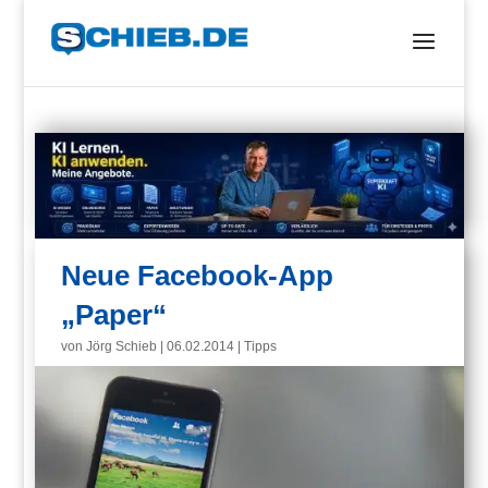
Neue Facebook-App
„Paper“
von
Jörg Schieb
|
06.02.2014
|
Tipps