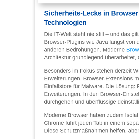
Sicherheits-Lecks in Browser
Technologien
Die IT-Welt steht nie still – und das g
Browser-Plugins wie Java längst von 
anderen Bedrohungen. Moderne
Brow
Architektur grundlegend überarbeitet,
Besonders im Fokus stehen derzeit W
Erweiterungen. Browser-Extensions mi
Einfallstore für Malware. Die Lösung: 
Erweiterungen. In den Browser-Einstell
durchgehen und überflüssige deinstall
Moderne Browser haben zudem Isolatio
Chrome führt jeden Tab in einem separ
Diese Schutzmaßnahmen helfen, aber 