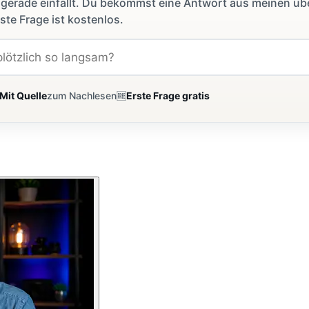
dir gerade einfällt. Du bekommst eine Antwort aus meinen ü
ste Frage ist kostenlos.
Mit Quelle
zum Nachlesen
🆓
Erste Frage gratis