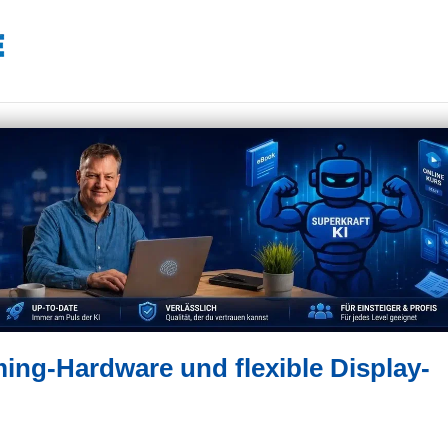
ing-Hardware und flexible Display-