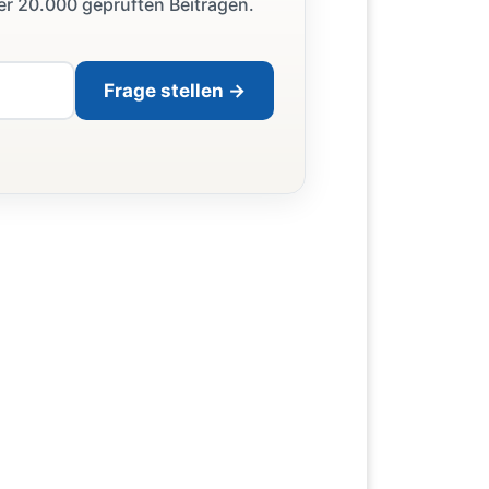
ber 20.000 geprüften Beiträgen.
Frage stellen →