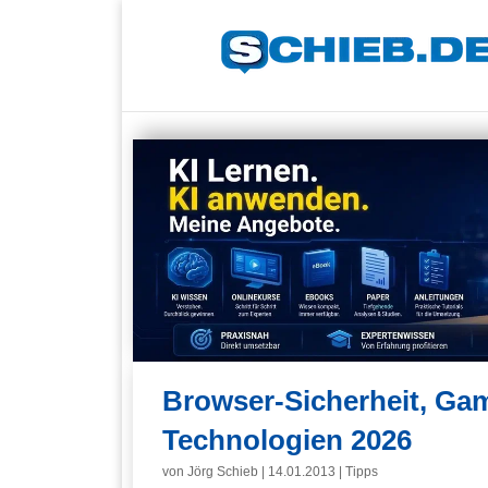
Browser-Sicherheit, Gam
Technologien 2026
von
Jörg Schieb
|
14.01.2013
|
Tipps