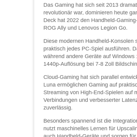
Das Gaming hat sich seit 2013 dramat
revolutionär war, dominieren heute 
Deck hat 2022 den Handheld-Gaming-M
ROG Ally und Lenovos Legion Go.
Diese modernen Handheld-Konsolen se
praktisch jedes PC-Spiel ausführen. 
während andere Geräte auf Windows 11
1440p-Auflösung bei 7-8 Zoll Bildschi
Cloud-Gaming hat sich parallel entwic
Luna ermöglichen Gaming auf praktisc
Streaming von High-End-Spielen auf mo
Verbindungen und verbesserter Latenz
zuverlässig.
Besonders spannend ist die Integrati
nutzt maschinelles Lernen für Upscali
auch Handheld-Geräte und sorgen für