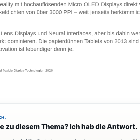
eality mit hochauflösenden Micro-OLED-Displays direkt 
xeldichten von über 3000 PPI – weit jenseits herkömmli
-Lens-Displays und Neural Interfaces, aber bis dahin we
rkt dominieren. Die papierdünnen Tablets von 2013 sind
ovation ist lebendiger denn je.
 flexible Display-Technologien 2026
CH.
ge zu diesem Thema? Ich hab die Antwort.