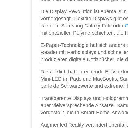
Die Display-Revolution ist ebenfalls 
vorhergesagt. Flexible Displays gibt 
wie dem Samsung Galaxy Fold oder
G
mit speziellen Polymerschichten, die
E-Paper-Technologie hat sich anders en
Reader mit Farbdisplays und schnelle
produzieren digitale Notizbücher, die 
Die wirklich bahnbrechende Entwicklu
Mini-LED in iPads und MacBooks, Sam
perfekte Schwarzwerte und extreme Hel
Transparente Displays und Hologramm
aber vielversprechende Ansätze. Sa
vorgestellt, die in Smart-Home-Anwe
Augmented Reality verändert ebenfall