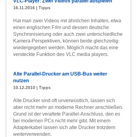
VLC-Player: Zwei Videos parallel abspielen
16.11.2016
|
Tipps
Hat man zwei Videos mit ähnlichen Inhalten, etwa
einen englischen Film und dessen deutsche
Synchronisierung oder auch zwei unterschiedliche
Kamera-Perspektiven, können beide gleichzeitig
wiedergegeben werden. Möglich macht das eine
versteckte Funktion des VLC media players.
Alte Parallel-Drucker am USB-Bus weiter
nutzen
10.12.2010
|
Tipps
Alte Drucker sind oft unverwüstlich, lassen sich
aber nicht mehr an moderne Rechner anschließen.
Grund ist der veraltete Parallel-Anschluss, den es
bei modernen PCs nicht mehr gibt. Mit einem
Adapterkabel lassen sich alte Drucker trotzdem
weiterverwenden.