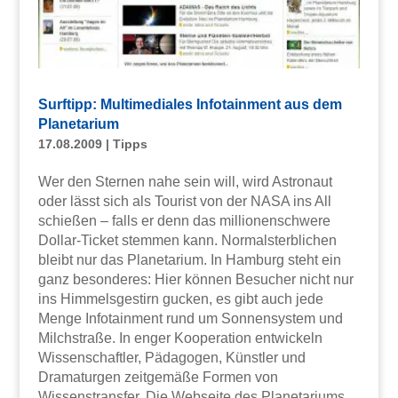
Surftipp: Multimediales Infotainment aus dem
Planetarium
17.08.2009
|
Tipps
Wer den Sternen nahe sein will, wird Astronaut
oder lässt sich als Tourist von der NASA ins All
schießen – falls er denn das millionenschwere
Dollar-Ticket stemmen kann. Normalsterblichen
bleibt nur das Planetarium. In Hamburg steht ein
ganz besonderes: Hier können Besucher nicht nur
ins Himmelsgestirn gucken, es gibt auch jede
Menge Infotainment rund um Sonnensystem und
Milchstraße. In enger Kooperation entwickeln
Wissenschaftler, Pädagogen, Künstler und
Dramaturgen zeitgemäße Formen von
Wissenstransfer. Die Webseite des Planetariums