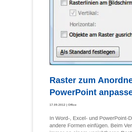
Raster zum Anordne
PowerPoint anpass
17.09.2012
|
Office
In Word-, Excel- und PowerPoint-D
andere Formen einfügen. Beim Versc