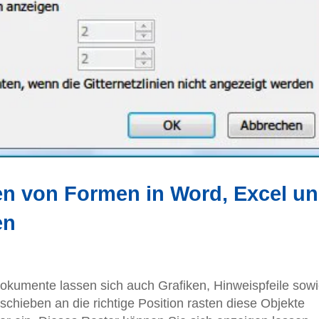
n von Formen in Word, Excel u
en
okumente lassen sich auch Grafiken, Hinweispfeile sow
hieben an die richtige Position rasten diese Objekte