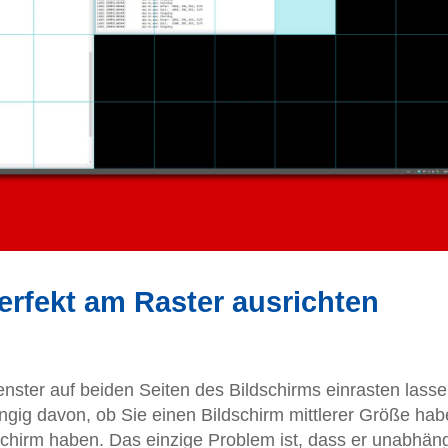
rfekt am Raster ausrichten
ster auf beiden Seiten des Bildschirms einrasten lasse
ngig davon, ob Sie einen Bildschirm mittlerer Größe ha
dschirm haben. Das einzige Problem ist, dass er unabhän