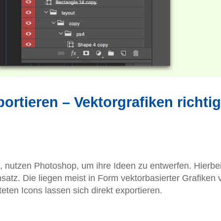
rtieren – Vektorgrafiken richtig
, nutzen Photoshop, um ihre Ideen zu entwerfen. Hierbe
tz. Die liegen meist in Form vektorbasierter Grafiken 
teten Icons lassen sich direkt exportieren.