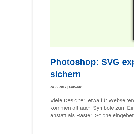
Photoshop: SVG expo
sichern
24.06.2017
|
Software
Viele Designer, etwa für Webseiten
kommen oft auch Symbole zum Einsa
anstatt als Raster. Solche eingebet