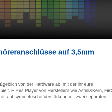
höreranschlüsse auf 3,5mm
geblich von der Hardware ab, mit der ihr eure
elt. HiRes-Player von Herstellern wie Astell&Kern, FiiO
 oft auf symmetrische Verstärkung mit zwei separaten