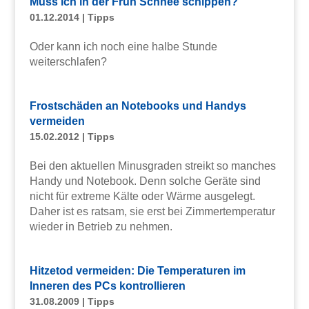
Muss ich in der Früh Schnee schippen?
01.12.2014
|
Tipps
Oder kann ich noch eine halbe Stunde
weiterschlafen?
Frostschäden an Notebooks und Handys
vermeiden
15.02.2012
|
Tipps
Bei den aktuellen Minusgraden streikt so manches
Handy und Notebook. Denn solche Geräte sind
nicht für extreme Kälte oder Wärme ausgelegt.
Daher ist es ratsam, sie erst bei Zimmertemperatur
wieder in Betrieb zu nehmen.
Hitzetod vermeiden: Die Temperaturen im
Inneren des PCs kontrollieren
31.08.2009
|
Tipps