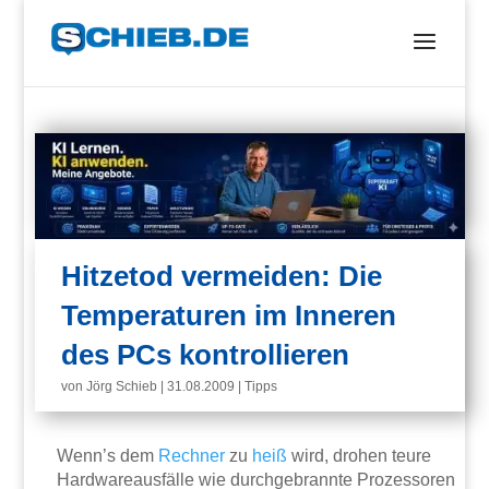
Hitzetod vermeiden: Die
Temperaturen im Inneren
des PCs kontrollieren
von
Jörg Schieb
|
31.08.2009
|
Tipps
Wenn’s dem
Rechner
zu
heiß
wird, drohen teure
Hardwareausfälle wie durchgebrannte Prozessoren