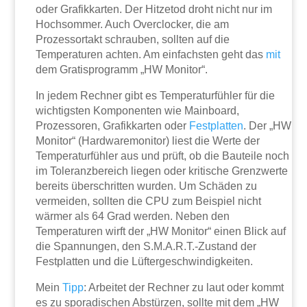
oder Grafikkarten. Der Hitzetod droht nicht nur im
Hochsommer. Auch Overclocker, die am
Prozessortakt schrauben, sollten auf die
Temperaturen achten. Am einfachsten geht das
mit
dem Gratisprogramm „HW Monitor“.
In jedem Rechner gibt es Temperaturfühler für die
wichtigsten Komponenten wie Mainboard,
Prozessoren, Grafikkarten oder
Festplatten
. Der „HW
Monitor“ (Hardwaremonitor) liest die Werte der
Temperaturfühler aus und prüft, ob die Bauteile noch
im Toleranzbereich liegen oder kritische Grenzwerte
bereits überschritten wurden. Um Schäden zu
vermeiden, sollten die CPU zum Beispiel nicht
wärmer als 64 Grad werden. Neben den
Temperaturen wirft der „HW Monitor“ einen Blick auf
die Spannungen, den S.M.A.R.T.-Zustand der
Festplatten und die Lüftergeschwindigkeiten.
Mein
Tipp
: Arbeitet der Rechner zu laut oder kommt
es zu sporadischen Abstürzen, sollte mit dem „HW