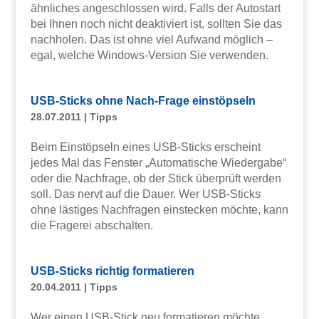
ähnliches angeschlossen wird. Falls der Autostart
bei Ihnen noch nicht deaktiviert ist, sollten Sie das
nachholen. Das ist ohne viel Aufwand möglich –
egal, welche Windows-Version Sie verwenden.
USB-Sticks ohne Nach-Frage einstöpseln
28.07.2011
|
Tipps
Beim Einstöpseln eines USB-Sticks erscheint
jedes Mal das Fenster „Automatische Wiedergabe“
oder die Nachfrage, ob der Stick überprüft werden
soll. Das nervt auf die Dauer. Wer USB-Sticks
ohne lästiges Nachfragen einstecken möchte, kann
die Fragerei abschalten.
USB-Sticks richtig formatieren
20.04.2011
|
Tipps
Wer einen USB-Stick neu formatieren möchte,