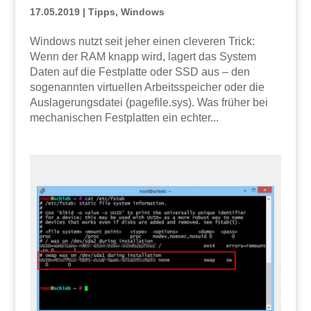
17.05.2019
|
Tipps
,
Windows
Windows nutzt seit jeher einen cleveren Trick:
Wenn der RAM knapp wird, lagert das System
Daten auf die Festplatte oder SSD aus – den
sogenannten virtuellen Arbeitsspeicher oder die
Auslagerungsdatei (pagefile.sys). Was früher bei
mechanischen Festplatten ein echter...