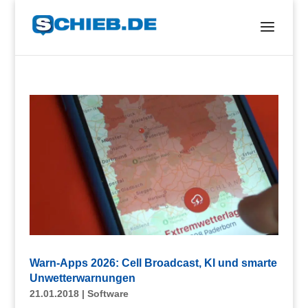
Warn-Apps 2026: Cell Broadcast, KI und smarte
Unwetterwarnungen
21.01.2018
|
Software