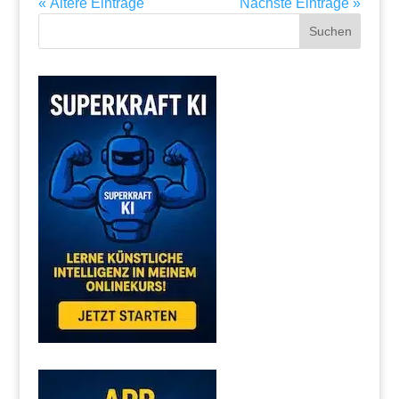
« Ältere Einträge
Nächste Einträge »