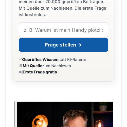
meinen über 20.000 geprüften Beiträgen.
Mit Quelle zum Nachlesen. Die erste Frage
ist kostenlos.
Frage stellen →
✅
Geprüftes Wissen
statt KI-Raterei
📄
Mit Quelle
zum Nachlesen
🆓
Erste Frage gratis