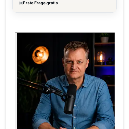
🆓
Erste Frage gratis