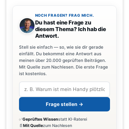
NOCH FRAGEN? FRAG MICH.
Du hast eine Frage zu
diesem Thema? Ich hab die
Antwort.
Stell sie einfach — so, wie sie dir gerade
einfällt. Du bekommst eine Antwort aus
meinen über 20.000 geprüften Beiträgen.
Mit Quelle zum Nachlesen. Die erste Frage
ist kostenlos.
Frage stellen →
✅
Geprüftes Wissen
statt KI-Raterei
📄
Mit Quelle
zum Nachlesen