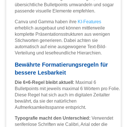
übersichtliche Bulletpoints umwandeln und sogar
passende visuelle Elemente empfehlen.
Canva und Gamma haben ihre
KI-Features
erheblich ausgebaut und können mittlerweile
komplette Präsentationsstrukturen aus wenigen
Stichworten generieren. Dabei achten sie
automatisch auf eine ausgewogene Text-Bild-
Verteilung und lesefreundliche Hierarchien.
Bewährte Formatierungsregeln für
bessere Lesbarkeit
Die 6×6-Regel bleibt aktuell:
Maximal 6
Bulletpoints mit jeweils maximal 6 Wörtern pro Folie.
Diese Regel hat sich auch im digitalen Zeitalter
bewährt, da sie der natürlichen
Aufmerksamkeitsspanne entspricht.
Typografie macht den Unterschied:
Verwendet
serifenlose Schriften wie Calibri, Arial oder die