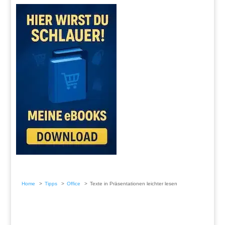
Home
Tipps
Office
Texte in Präsentationen leichter lesen