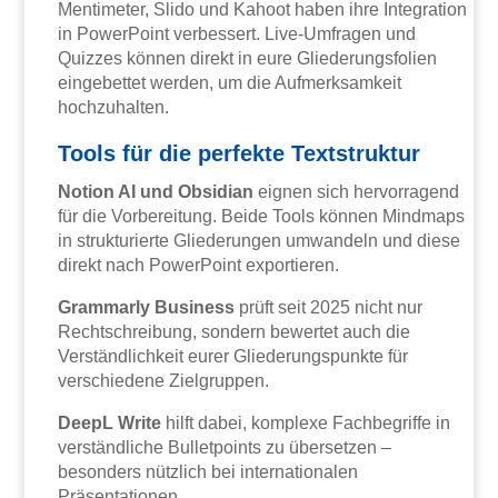
Mentimeter, Slido und Kahoot haben ihre Integration
in PowerPoint verbessert. Live-Umfragen und
Quizzes können direkt in eure Gliederungsfolien
eingebettet werden, um die Aufmerksamkeit
hochzuhalten.
Tools für die perfekte Textstruktur
Notion AI und Obsidian
eignen sich hervorragend
für die Vorbereitung. Beide Tools können Mindmaps
in strukturierte Gliederungen umwandeln und diese
direkt nach PowerPoint exportieren.
Grammarly Business
prüft seit 2025 nicht nur
Rechtschreibung, sondern bewertet auch die
Verständlichkeit eurer Gliederungspunkte für
verschiedene Zielgruppen.
DeepL Write
hilft dabei, komplexe Fachbegriffe in
verständliche Bulletpoints zu übersetzen –
besonders nützlich bei internationalen
Präsentationen.