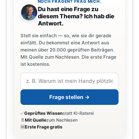
NOCH FRAGEN? FRAG MICH.
Du hast eine Frage zu
diesem Thema? Ich hab die
Antwort.
Stell sie einfach — so, wie sie dir gerade
einfällt. Du bekommst eine Antwort aus
meinen über 20.000 geprüften Beiträgen.
Mit Quelle zum Nachlesen. Die erste Frage
ist kostenlos.
Frage stellen →
✅
Geprüftes Wissen
statt KI-Raterei
📄
Mit Quelle
zum Nachlesen
🆓
Erste Frage gratis