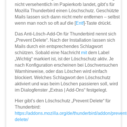
nicht versehentlich im Papierkorb landet, gibt’s für
Mozilla Thunderbird einen Löschschutz. Geschützte
Mails lassen sich dann nicht mehr entfernen – selbst
wenn man noch so oft auf die [
Entf
]-Taste drückt.
Das Anti-Lösch-Add-On für Thunderbird nennt sich
„Prevent Delete“. Nach der Installation lassen sich
Mails durch ein entsprechendes Schlagwort
schützen. Sobald eine Nachricht
mit
dem Label
„Wichtig“ markiert ist, ist der Löschschutz aktiv. Je
nach Konfiguration erscheinen bei Löschversuchen
Warnhinweise, oder das Löschen wird einfach
blockiert. Welches Schlagwort den Löschschutz
aktiviert und was beim Löschen passieren soll, wird
im Dialogfenster „Extras | Add-Ons“ festgelegt.
Hier gibt’s den Löschschutz „Prevent Delete“ für
Thunderbird:
https://addons.mozilla.org/de/thunderbird/addon/prevent
delete/