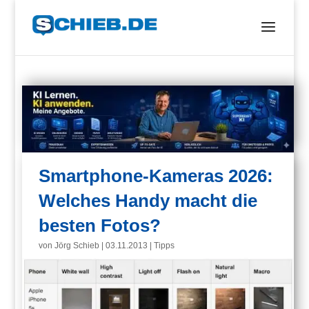
Smartphone-Kameras 2026:
Welches Handy macht die
besten Fotos?
von
Jörg Schieb
|
03.11.2013
|
Tipps