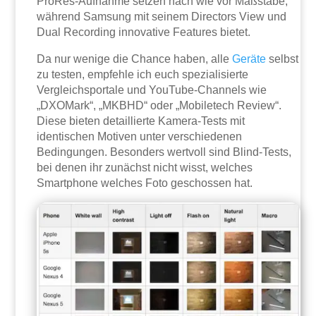
ProRes-Aufnahme setzen nach wie vor Maßstäbe,
während Samsung mit seinem Directors View und
Dual Recording innovative Features bietet.
Da nur wenige die Chance haben, alle
Geräte
selbst
zu testen, empfehle ich euch spezialisierte
Vergleichsportale und YouTube-Channels wie
„DXOMark“, „MKBHD“ oder „Mobiletech Review“.
Diese bieten detaillierte Kamera-Tests mit
identischen Motiven unter verschiedenen
Bedingungen. Besonders wertvoll sind Blind-Tests,
bei denen ihr zunächst nicht wisst, welches
Smartphone welches Foto geschossen hat.