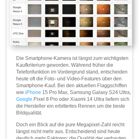
Die Smartphone-Kamera ist längst zum wichtigsten
Kaufkriterium geworden. Während früher die
Telefonfunktion im Vordergrund stand, entscheiden
heute oft die Foto- und Video-Features über den
Smartphone-Kauf. Bei den aktuellen Flaggschiffen
wie
iPhone
15 Pro Max, Samsung Galaxy S24 Ultra,
Google
Pixel 8 Pro oder Xiaomi 14 Ultra liefern sich
die Hersteller ein erbittertes Rennen um die beste
Bildqualität.
Doch ein Blick auf die pure Megapixel-Zahl reicht
längst nicht mehr aus. Entscheidend sind heute
deutlich mehr Faktoren: die Qualität der verbauten