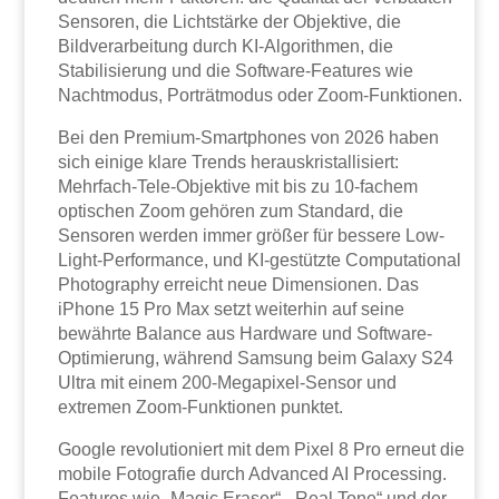
Sensoren, die Lichtstärke der Objektive, die
Bildverarbeitung durch KI-Algorithmen, die
Stabilisierung und die Software-Features wie
Nachtmodus, Porträtmodus oder Zoom-Funktionen.
Bei den Premium-Smartphones von 2026 haben
sich einige klare Trends herauskristallisiert:
Mehrfach-Tele-Objektive mit bis zu 10-fachem
optischen Zoom gehören zum Standard, die
Sensoren werden immer größer für bessere Low-
Light-Performance, und KI-gestützte Computational
Photography erreicht neue Dimensionen. Das
iPhone 15 Pro Max setzt weiterhin auf seine
bewährte Balance aus Hardware und Software-
Optimierung, während Samsung beim Galaxy S24
Ultra mit einem 200-Megapixel-Sensor und
extremen Zoom-Funktionen punktet.
Google revolutioniert mit dem Pixel 8 Pro erneut die
mobile Fotografie durch Advanced AI Processing.
Features wie „Magic Eraser“, „Real Tone“ und der