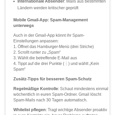
Internationale Absender
: Mails aus bestimmten
Ländern werden kritischer geprüft
Mobile Gmail-App: Spam-Management
unterwegs
Auch in der Gmail-App könnt ihr Spam-
Einstellungen anpassen:
1. Öffnet das Hamburger-Menü (drei Striche)
2. Scrollt runter zu „Spam“
3. Wählt die betreffende E-Mail aus
4. Tippt auf die drei Punkte (⋮) und wählt „Kein
Spam“
Zusätz-Tipps für besseren Spam-Schutz
Regelmäßige Kontrolle
: Schaut mindestens einmal
wöchentlich in euren Spam-Ordner. Gmail löscht
Spam-Mails nach 30 Tagen automatisch.
Whitelist pflegen
: Tragt wichtige Absender proaktiv