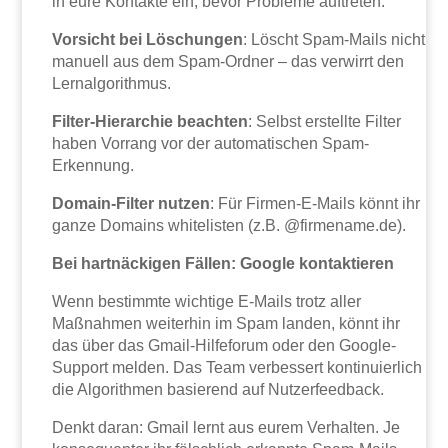
in eure Kontakte ein, bevor Probleme auftreten.
Vorsicht bei Löschungen
: Löscht Spam-Mails nicht
manuell aus dem Spam-Ordner – das verwirrt den
Lernalgorithmus.
Filter-Hierarchie beachten
: Selbst erstellte Filter
haben Vorrang vor der automatischen Spam-
Erkennung.
Domain-Filter nutzen
: Für Firmen-E-Mails könnt ihr
ganze Domains whitelisten (z.B. @firmename.de).
Bei hartnäckigen Fällen: Google kontaktieren
Wenn bestimmte wichtige E-Mails trotz aller
Maßnahmen weiterhin im Spam landen, könnt ihr
das über das Gmail-Hilfeforum oder den Google-
Support melden. Das Team verbessert kontinuierlich
die Algorithmen basierend auf Nutzerfeedback.
Denkt daran: Gmail lernt aus eurem Verhalten. Je