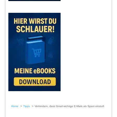
Home
Tipps
Verhindern, dass Gmail wichtige E-Mails als Spam einstuft