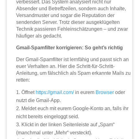
verbessert. Das System analysiert nicht nur
Absender und Betreffzeilen, sondern auch Inhalte,
Versandmuster und sogar die Reputation der
sendenden Server. Trotz dieser ausgeklügelten
Technik passieren Fehleinschätzungen – und zwar
häufiger als gedacht.
Gmail-Spamfilter korrigieren: So geht’s richtig
Der Gmail-Spamfilter ist lernfähig und passt sich an
euer Verhalten an. Hier die Schritt-für-Schritt-
Anleitung, um fälschlich als Spam erkannte Mails zu
retten:
Öffnet
https://gmail.com/
in eurem
Browser
oder
nutzt die Gmail-App.
Meldet euch mit eurem Google-Konto an, falls ihr
nicht bereits eingeloggt seid.
Klickt in der linken Seitenleiste auf „Spam“
(manchmal unter „Mehr“ versteckt).