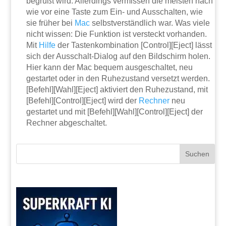
begrüßt wird. Allerdings vermissen die meisten nach
wie vor eine Taste zum Ein- und Ausschalten, wie
sie früher bei
Mac
selbstverständlich war. Was viele
nicht wissen: Die Funktion ist versteckt vorhanden.
Mit
Hilfe
der Tastenkombination [Control][Eject] lässt
sich der Ausschalt-Dialog auf den Bildschirm holen.
Hier kann der Mac bequem ausgeschaltet, neu
gestartet oder in den Ruhezustand versetzt werden.
[Befehl][Wahl][Eject] aktiviert den Ruhezustand, mit
[Befehl][Control][Eject] wird der
Rechner
neu
gestartet und mit [Befehl][Wahl][Control][Eject] der
Rechner abgeschaltet.