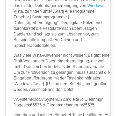
das mit der Datenträgerbereinigung von
Windows
Vista, zu finden unter „Start| Alle Programme |
Zubehör | Systemprogramme |
Datenträgerbereinigung“. Der digitale Putzdienst
durchforstet die Festplatte nach überflüssigen
Dateien und schlägt sie zum Löschen vor, zum
Beispiel alle temporären Dateien und
Speicherabbilddateien.
Was viele Vista-Anwender nicht wissen: Es gibt eine
Profi-Version der Datenträgerbereinigung, die weit
mehr Dateileichen findet als die Standardvariante.
Um zur Profiversion zu gelangen, muss zunächst die
Eingabeaufforderung mit der Tastenkombination
[Windows-Taste]+[R] und dem Befehl „cmd“ geöffnet
werden. Anschließend den Befehl
%SystemRoot%\System32\cmd.exe /c Cleanmgr
/sageset:65535 & Cleanmgr /sagerun:65535
eingeben und mit der [Eingabe]-Taste bestätigen. Es