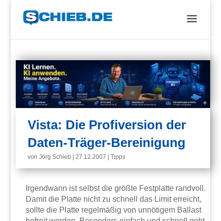
Vista: Die Profiversion der
Daten-Träger-Bereinigung
von
Jörg Schieb
|
27.12.2007
|
Tipps
Irgendwann ist selbst die größte Festplatte randvoll.
Damit die Platte nicht zu schnell das Limit erreicht,
sollte die Platte regelmäßig von unnötigem Ballast
befreit werden. Besonders einfach und schnell geht