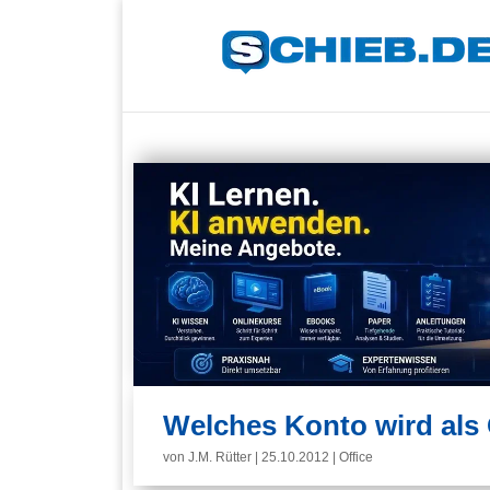
Welches Konto wird als 
von
J.M. Rütter
|
25.10.2012
|
Office