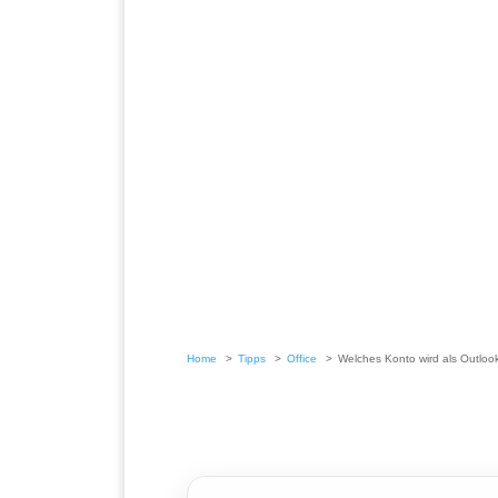
Home
Tipps
Office
Welches Konto wird als Outlook