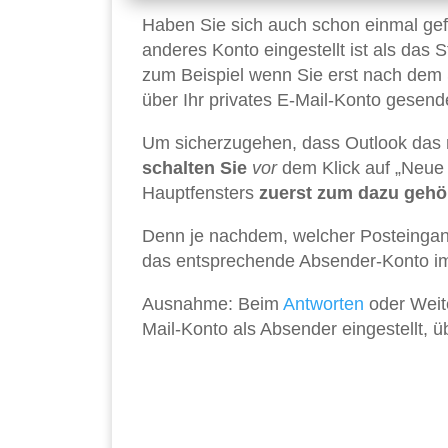
Haben Sie sich auch schon einmal ge
anderes Konto eingestellt ist als das
zum Beispiel wenn Sie erst nach dem
über Ihr privates E-Mail-Konto gesend
Um sicherzugehen, dass Outlook das r
schalten Sie
vor
dem Klick auf „Neue E
Hauptfensters
zuerst zum dazu gehö
Denn je nachdem, welcher Posteingang 
das entsprechende Absender-Konto im
Ausnahme: Beim
Antworten
oder Weite
Mail-Konto als Absender eingestellt, ü