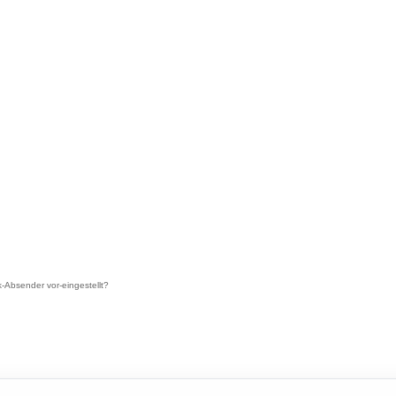
-Absender vor-eingestellt?