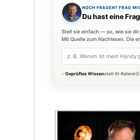
NOCH FRAGEN? FRAG MI
Du hast eine Fra
Stell sie einfach — so, wie sie 
Mit Quelle zum Nachlesen. Die er
✅
Geprüftes Wissen
statt KI-Raterei
📄