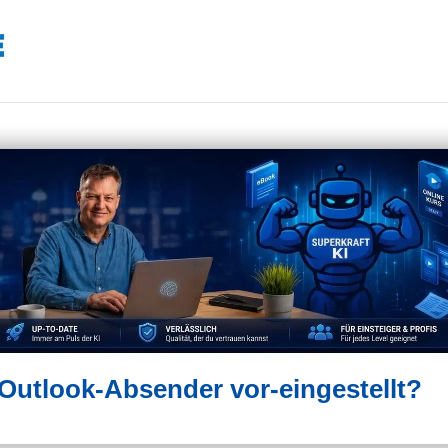
Outlook-Absender vor-eingestellt?