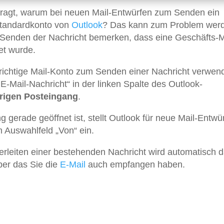
fragt, warum bei neuen Mail-Entwürfen zum Senden ein
 Standardkonto von
Outlook
? Das kann zum Problem wer
 Senden der Nachricht bemerken, dass eine Geschäfts-M
et wurde.
ichtige Mail-Konto zum Senden einer Nachricht verwend
-Mail-Nachricht“ in der linken Spalte des Outlook-
rigen Posteingang
.
gerade geöffnet ist, stellt Outlook für neue Mail-Entwü
 Auswahlfeld „Von“ ein.
rleiten einer bestehenden Nachricht wird automatisch d
ber das Sie die
E-Mail
auch empfangen haben.