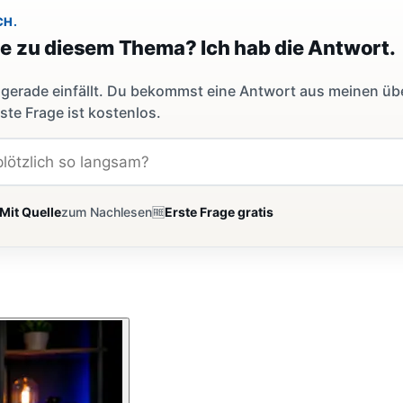
CH.
ge zu diesem Thema? Ich hab die Antwort.
dir gerade einfällt. Du bekommst eine Antwort aus meinen ü
ste Frage ist kostenlos.
Mit Quelle
zum Nachlesen
🆓
Erste Frage gratis