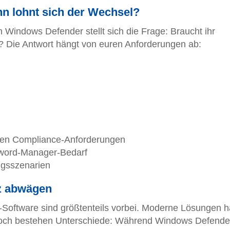
nn lohnt sich der Wechsel?
Windows Defender stellt sich die Frage: Braucht ihr
s? Die Antwort hängt von euren Anforderungen ab:
ten Compliance-Anforderungen
word-Manager-Bedarf
gsszenarien
tz abwägen
s-Software sind größtenteils vorbei. Moderne Lösungen 
noch bestehen Unterschiede: Während Windows Defende