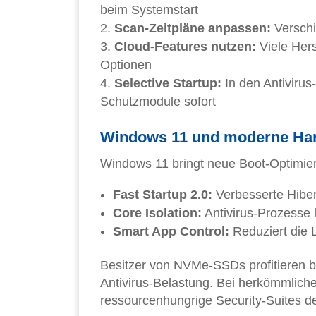
beim Systemstart
Scan-Zeitpläne anpassen:
Verschi
Cloud-Features nutzen:
Viele Hers
Optionen
Selective Startup:
In den Antivirus-
Schutzmodule sofort
Windows 11 und moderne Ha
Windows 11 bringt neue Boot-Optimier
Fast Startup 2.0:
Verbesserte Hiber
Core Isolation:
Antivirus-Prozesse l
Smart App Control:
Reduziert die L
Besitzer von NVMe-SSDs profitieren b
Antivirus-Belastung. Bei herkömmlic
ressourcenhungrige Security-Suites de