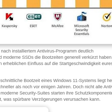
 nach installiertem Antivirus-Programm deutlich
d moderne SSDs die Bootzeiten generell verkürzt haben
erheblichen Einfluss auf die Startgeschwindigkeit eure
schnittliche Bootzeit eines Windows 11-Systems liegt h
neller als noch vor einigen Jahren. Doch nicht alle Anti
e moderne Security-Suites starten ihre Schutzkomponent
t, was spürbare Verzögerungen verursachen kann.