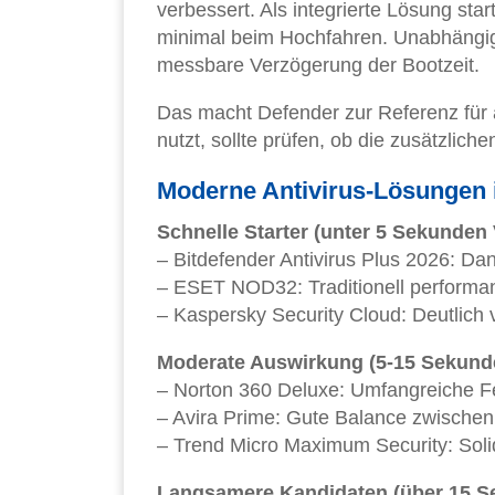
verbessert. Als integrierte Lösung sta
minimal beim Hochfahren. Unabhängige
messbare Verzögerung der Bootzeit.
Das macht Defender zur Referenz für a
nutzt, sollte prüfen, ob die zusätzlic
Moderne Antivirus-Lösungen
Schnelle Starter (unter 5 Sekunden
– Bitdefender Antivirus Plus 2026: Dan
– ESET NOD32: Traditionell performan
– Kaspersky Security Cloud: Deutlich
Moderate Auswirkung (5-15 Sekund
– Norton 360 Deluxe: Umfangreiche F
– Avira Prime: Gute Balance zwische
– Trend Micro Maximum Security: Sol
Langsamere Kandidaten (über 15 S