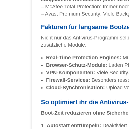
– McAfee Total Protection: Immer noc
– Avast Premium Security: Viele Back
Faktoren für langsame Bootze
Nicht nur das Antivirus-Programm selbs
zusätzliche Module:
Real-Time Protection Engines:
Müs
Browser-Schutz-Module:
Laden Pl
VPN-Komponenten:
Viele Security
Firewall-Services:
Besonders ress
Cloud-Synchronisation:
Upload vo
So optimiert ihr die Antiviru
Boot-Zeit reduzieren ohne Sicherhei
Autostart entrümpeln:
Deaktiviert