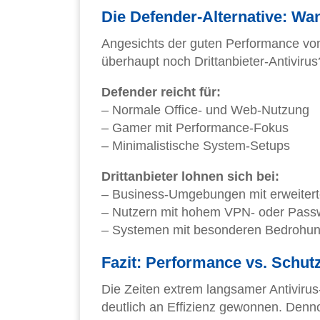
Die Defender-Alternative: Wa
Angesichts der guten Performance von 
überhaupt noch Drittanbieter-Antiviru
Defender reicht für:
– Normale Office- und Web-Nutzung
– Gamer mit Performance-Fokus
– Minimalistische System-Setups
Drittanbieter lohnen sich bei:
– Business-Umgebungen mit erweiter
– Nutzern mit hohem VPN- oder Pass
– Systemen mit besonderen Bedrohun
Fazit: Performance vs. Schu
Die Zeiten extrem langsamer Antiviru
deutlich an Effizienz gewonnen. Den