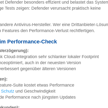
rtet Defender besonders effizient und belastet das Syste
 Tests zeigen: Defender verursacht praktisch keine
ndere Antivirus-Hersteller. Wer eine Drittanbieter-Lösu
hen Features den Performance-Verlust rechtfertigen.
 im Performance-Check
 Verzögerung):
k Cloud-Integration sehr schlanker lokaler Footprint
ceoptimiert, auch in der neuesten Version
 verbessert gegenüber älteren Versionen
en):
eature-Suite kostet etwas Performance
n
Schutz
und Geschwindigkeit
ide Performance nach jüngsten Updates
ekunden):