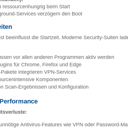
h ressourcenhungrig beim Start
ground-Services verzögern den Boot
iten
t beeinflusst die Startzeit. Moderne Security-Suiten lad
sen vor allen anderen Programmen aktiv werden
ugins für Chrome, Firefox und Edge
-Pakete integrieren VPN-Services
ourcenintensive Komponenten
n Scan-Ergebnissen und Konfiguration
s-Performance
tsverluste:
 unnötige Antivirus-Features wie VPN oder Password-M