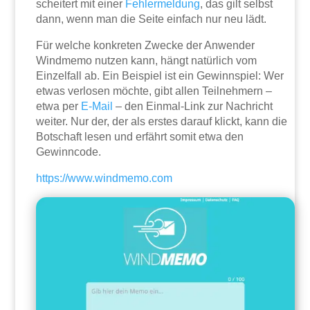
scheitert mit einer
Fehlermeldung
, das gilt selbst
dann, wenn man die Seite einfach nur neu lädt.
Für welche konkreten Zwecke der Anwender
Windmemo nutzen kann, hängt natürlich vom
Einzelfall ab. Ein Beispiel ist ein Gewinnspiel: Wer
etwas verlosen möchte, gibt allen Teilnehmern –
etwa per
E-Mail
– den Einmal-Link zur Nachricht
weiter. Nur der, der als erstes darauf klickt, kann die
Botschaft lesen und erfährt somit etwa den
Gewinncode.
https://www.windmemo.com