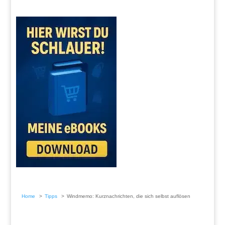
Home
Tipps
Windmemo: Kurznachrichten, die sich selbst auflösen