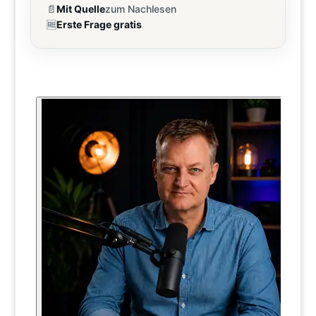
📄
Mit Quelle
zum Nachlesen
🆓
Erste Frage gratis