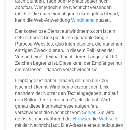
auch Stunden, Tage oder Monate später noch
abrufbar. Wer jedoch eine Nachricht versenden
möchte, die nach einmaligem Lesen gelöscht wird,
kann die Web-Anwendung
Windmemo
nutzen.
Der kostenlose Dienst auf windmemo.com ist ein
sehr schönes Beispiel für so genannte Single
Purpose Websites, also Internetseiten, die nur einem
einzigen Zweck dienen. In diesem Fall ist es der
Versand einer Textnachricht, deren Länge auf 100
Zeichen begrenzt ist. Diese kann der Empfänger nur
einmal lesen – danach verschwindet sie.
Empfänger ist dabei jemand, der den Link zur
Nachricht kennt. Windmemo erzeugt den Link,
nachdem der Nutzer den Text eingegeben und auf
den Button „Link generieren“ geklickt hat. Wird
genau diese Internetadresse aufgerufen,
verschwindet die Nachricht vom
Server
. Sie wird
gelöscht, noch während der
Browser
die
Webseite
mit der Nachricht lädt. Die Adresse erneut aufzurufen