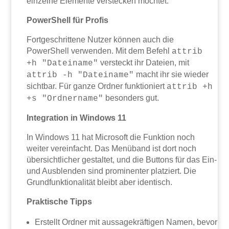
einzelne Elemente verstecken möchtet.
PowerShell für Profis
Fortgeschrittene Nutzer können auch die
PowerShell verwenden. Mit dem Befehl
attrib
versteckt ihr Dateien, mit
+h "Dateiname"
macht ihr sie wieder
attrib -h "Dateiname"
sichtbar. Für ganze Ordner funktioniert
attrib +h
besonders gut.
+s "Ordnername"
Integration in Windows 11
In Windows 11 hat Microsoft die Funktion noch
weiter vereinfacht. Das Menüband ist dort noch
übersichtlicher gestaltet, und die Buttons für das Ein-
und Ausblenden sind prominenter platziert. Die
Grundfunktionalität bleibt aber identisch.
Praktische Tipps
Erstellt Ordner mit aussagekräftigen Namen, bevor