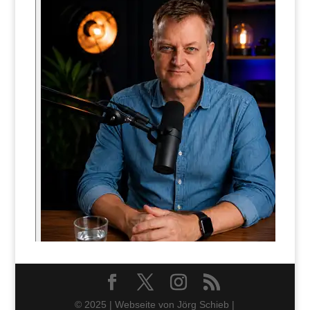
© 2025 | Webseite von Jörg Schieb |