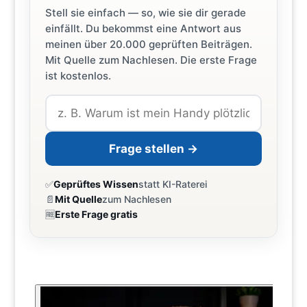
Stell sie einfach — so, wie sie dir gerade
einfällt. Du bekommst eine Antwort aus
meinen über 20.000 geprüften Beiträgen.
Mit Quelle zum Nachlesen. Die erste Frage
ist kostenlos.
Frage stellen →
✅
Geprüftes Wissen
statt KI-Raterei
📄
Mit Quelle
zum Nachlesen
🆓
Erste Frage gratis