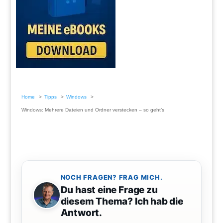
Home
Tipps
Windows
Windows: Mehrere Dateien und Ordner verstecken – so geht’s
NOCH FRAGEN? FRAG MICH.
Du hast eine Frage zu
diesem Thema? Ich hab die
Antwort.