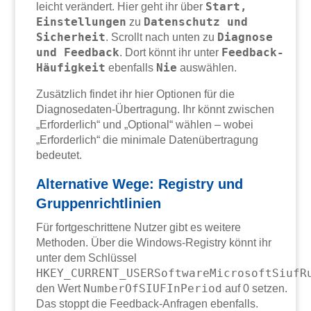
Start,
leicht verändert. Hier geht ihr über
Einstellungen
Datenschutz und
zu
Sicherheit
Diagnose
. Scrollt nach unten zu
und Feedback
Feedback-
. Dort könnt ihr unter
Häufigkeit
Nie
ebenfalls
auswählen.
Zusätzlich findet ihr hier Optionen für die
Diagnosedaten-Übertragung. Ihr könnt zwischen
„Erforderlich“ und „Optional“ wählen – wobei
„Erforderlich“ die minimale Datenübertragung
bedeutet.
Alternative Wege: Registry und
Gruppenrichtlinien
Für fortgeschrittene Nutzer gibt es weitere
Methoden. Über die Windows-Registry könnt ihr
unter dem Schlüssel
HKEY_CURRENT_USERSoftwareMicrosoftSiufR
NumberOfSIUFInPeriod
den Wert
auf 0 setzen.
Das stoppt die Feedback-Anfragen ebenfalls.