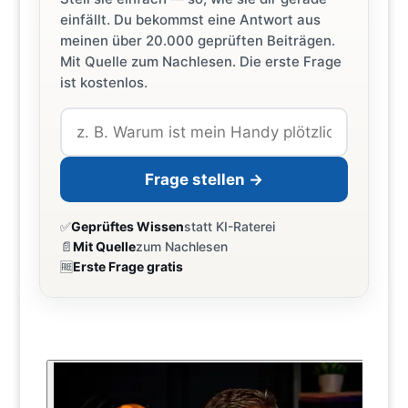
einfällt. Du bekommst eine Antwort aus
meinen über 20.000 geprüften Beiträgen.
Mit Quelle zum Nachlesen. Die erste Frage
ist kostenlos.
Frage stellen →
✅
Geprüftes Wissen
statt KI-Raterei
📄
Mit Quelle
zum Nachlesen
🆓
Erste Frage gratis