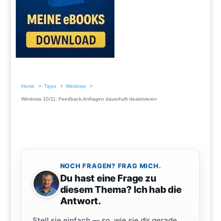
Home
Tipps
Windows
Windows 10/11: Feedback-Anfragen dauerhaft deaktivieren
NOCH FRAGEN? FRAG MICH.
Du hast eine Frage zu
diesem Thema? Ich hab die
Antwort.
Stell sie einfach — so, wie sie dir gerade