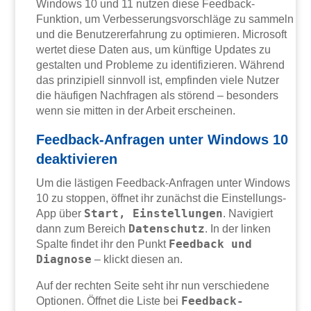
Windows 10 und 11 nutzen diese Feedback-
Funktion, um Verbesserungsvorschläge zu sammeln
und die Benutzererfahrung zu optimieren. Microsoft
wertet diese Daten aus, um künftige Updates zu
gestalten und Probleme zu identifizieren. Während
das prinzipiell sinnvoll ist, empfinden viele Nutzer
die häufigen Nachfragen als störend – besonders
wenn sie mitten in der Arbeit erscheinen.
Feedback-Anfragen unter Windows 10
deaktivieren
Um die lästigen Feedback-Anfragen unter Windows
10 zu stoppen, öffnet ihr zunächst die Einstellungs-
Start, Einstellungen
App über
. Navigiert
Datenschutz
dann zum Bereich
. In der linken
Feedback und
Spalte findet ihr den Punkt
Diagnose
– klickt diesen an.
Auf der rechten Seite seht ihr nun verschiedene
Feedback-
Optionen. Öffnet die Liste bei