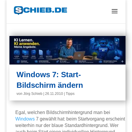
Windows 7: Start-
Bildschirm ändern
von
Jörg Schieb
|
26.11.2010
|
Tipps
Egal, welchen Bildschirmhintergrund man bei
Windows
7 gewählt hat: beim Startvorgang erscheint
weiterhin nur der blaue Standardhintergrund. Wer
auch beim Start einen individuellen Hintergrund