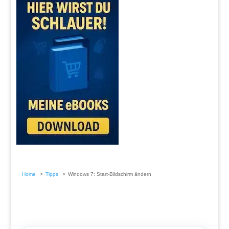
Home
Tipps
Windows 7: Start-Bildschirm ändern