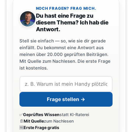
NOCH FRAGEN? FRAG MICH.
Du hast eine Frage zu
diesem Thema? Ich hab die
Antwort.
Stell sie einfach — so, wie sie dir gerade
einfällt. Du bekommst eine Antwort aus
meinen über 20.000 geprüften Beiträgen.
Mit Quelle zum Nachlesen. Die erste Frage
ist kostenlos.
Frage stellen →
✅
Geprüftes Wissen
statt KI-Raterei
📄
Mit Quelle
zum Nachlesen
🆓
Erste Frage gratis