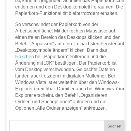
ist, kann mit folgenden Schritten das Papierkorb-Icon
entfernen und den Desktop komplett freiräumen. Die
Papierkorb-Funktionalität bleibt trotzdem erhalten.
So verschwindet der Papierkorb von der
Arbeitsoberfläche: Mit der rechten Maustaste auf
einen freien Bereich des Desktops klicken und den
Befehl „Anpassen“ aufrufen. Im nächsten Fenster auf
„Desktopsymbole ändern“ klicken. Dann das
Häkchen
bei „Papierkorb“ entfernen und die
Änderung mit „OK“ bestätigen. Der Papierkorb ist
vom Desktop verschwunden. Gelöschte Dateien
landen aber trotzdem im digitalen Mülleimer. Bei
Windows Vista ist er weiterhin über den Windows-
Explorer erreichbar. Damit er auch bei Windows 7 im
Explorer erscheint, den Befehl „Organisieren |
Ordner- und Suchoptionen“ aufrufen und die
Optionen „Alle Ordner anzeigen“ ankreuzen.