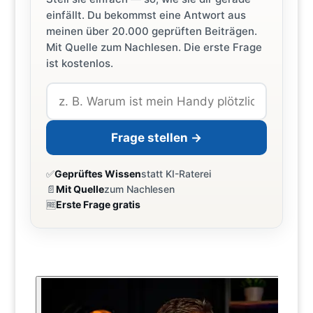
einfällt. Du bekommst eine Antwort aus
meinen über 20.000 geprüften Beiträgen.
Mit Quelle zum Nachlesen. Die erste Frage
ist kostenlos.
Frage stellen →
✅
Geprüftes Wissen
statt KI-Raterei
📄
Mit Quelle
zum Nachlesen
🆓
Erste Frage gratis