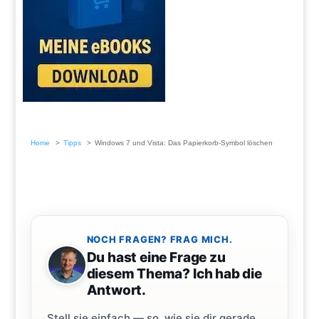
Home
Tipps
Windows 7 und Vista: Das Papierkorb-Symbol löschen
NOCH FRAGEN? FRAG MICH.
Du hast eine Frage zu
diesem Thema? Ich hab die
Antwort.
Stell sie einfach — so, wie sie dir gerade