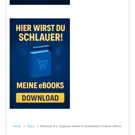
Home
Tipps
Windows 8.1: Explorer immer in bestimmtem Ordner öffnen