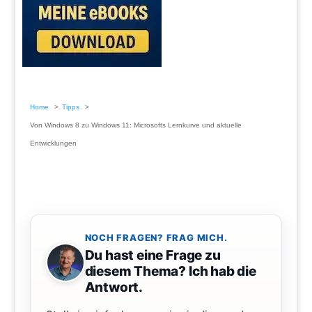
Home
Tipps
Von Windows 8 zu Windows 11: Microsofts Lernkurve und aktuelle
Entwicklungen
NOCH FRAGEN? FRAG MICH.
Du hast eine Frage zu
diesem Thema? Ich hab die
Antwort.