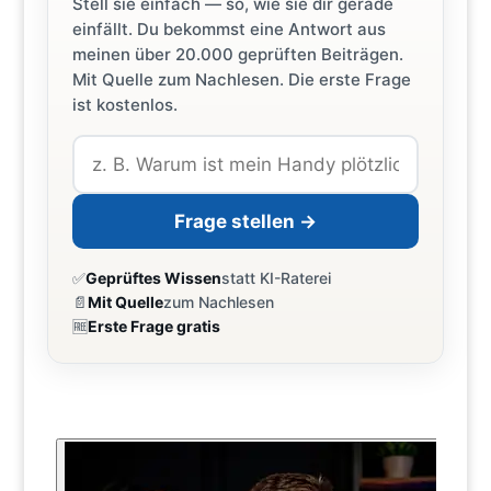
Stell sie einfach — so, wie sie dir gerade
einfällt. Du bekommst eine Antwort aus
meinen über 20.000 geprüften Beiträgen.
Mit Quelle zum Nachlesen. Die erste Frage
ist kostenlos.
Frage stellen →
✅
Geprüftes Wissen
statt KI-Raterei
📄
Mit Quelle
zum Nachlesen
🆓
Erste Frage gratis