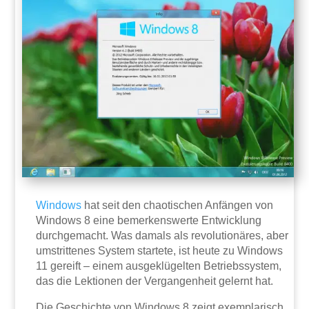
Windows
hat seit den chaotischen Anfängen von
Windows 8 eine bemerkenswerte Entwicklung
durchgemacht. Was damals als revolutionäres, aber
umstrittenes System startete, ist heute zu Windows
11 gereift – einem ausgeklügelten Betriebssystem,
das die Lektionen der Vergangenheit gelernt hat.
Die Geschichte von Windows 8 zeigt exemplarisch,