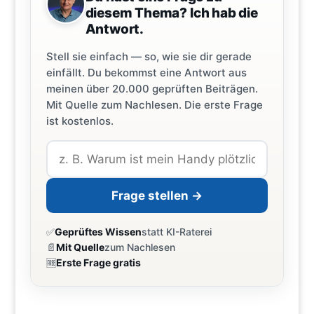
diesem Thema? Ich hab die
Antwort.
Stell sie einfach — so, wie sie dir gerade
einfällt. Du bekommst eine Antwort aus
meinen über 20.000 geprüften Beiträgen.
Mit Quelle zum Nachlesen. Die erste Frage
ist kostenlos.
Frage stellen →
✅
Geprüftes Wissen
statt KI-Raterei
📄
Mit Quelle
zum Nachlesen
🆓
Erste Frage gratis