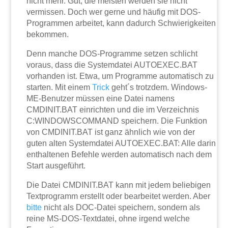
nicht mehr. Gut, die meisten werden sie nicht
vermissen. Doch wer gerne und häufig mit DOS-
Programmen arbeitet, kann dadurch Schwierigkeiten
bekommen.
Denn manche DOS-Programme setzen schlicht
voraus, dass die Systemdatei AUTOEXEC.BAT
vorhanden ist. Etwa, um Programme automatisch zu
starten. Mit einem
Trick
geht´s trotzdem. Windows-
ME-Benutzer müssen eine Datei namens
CMDINIT.BAT einrichten und die im Verzeichnis
C:WINDOWSCOMMAND speichern. Die Funktion
von CMDINIT.BAT ist ganz ähnlich wie von der
guten alten Systemdatei AUTOEXEC.BAT: Alle darin
enthaltenen Befehle werden automatisch nach dem
Start ausgeführt.
Die Datei CMDINIT.BAT kann mit jedem beliebigen
Textprogramm erstellt oder bearbeitet werden. Aber
bitte
nicht als DOC-Datei speichern, sondern als
reine MS-DOS-Textdatei, ohne irgend welche