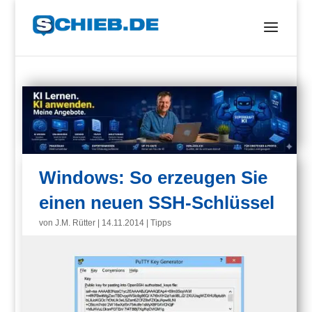
Windows: So erzeugen Sie
einen neuen SSH-Schlüssel
von
J.M. Rütter
|
14.11.2014
|
Tipps