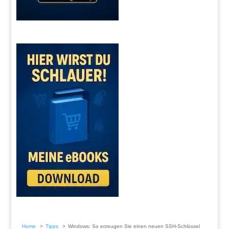
Home
Tipps
Windows: So erzeugen Sie einen neuen SSH-Schlüssel