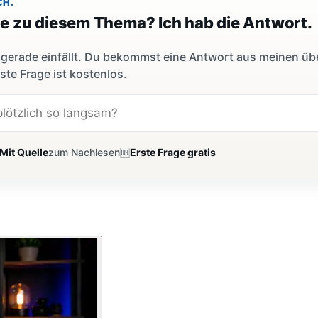
CH.
ge zu diesem Thema? Ich hab die Antwort.
dir gerade einfällt. Du bekommst eine Antwort aus meinen ü
ste Frage ist kostenlos.
Mit Quelle
zum Nachlesen
🆓
Erste Frage gratis