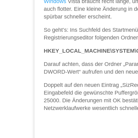
Windows
Vista braucht recht lange, u
auch flotter. Eine kleine Änderung in 
spürbar schneller erscheint.
So geht’s: Ins Suchfeld des Startmenü
Registrierungseditor folgenden Ordner
HKEY_LOCAL_MACHINE\SYSTEM\Curr
Darauf achten, dass der Ordner „Param
DWORD-Wert“ aufrufen und den neuen
Doppelt auf den neuen Eintrag „SizReq
Eingabefeld die gewünschte Puffergrö
25000. Die Änderungen mit OK bestäti
Netzwerklaufwerke wesentlich schnelle