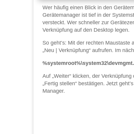
Wer häufig einen Blick in den Gerätema
Gerätemanager ist tief in der System
versteckt. Wer schneller zur Geräteze
Verknüpfung auf den Desktop legen.
So geht’s: Mit der rechten Maustaste 
„Neu | Verknüpfung“ aufrufen. Im näc
%systemroot%\system32\devmgmt
Auf „Weiter“ klicken, der Verknüpfun
„Fertig stellen“ bestätigen. Jetzt geht
Manager.