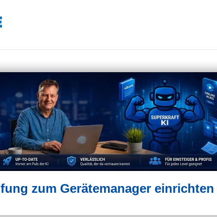
fung zum Gerätemanager einrichten