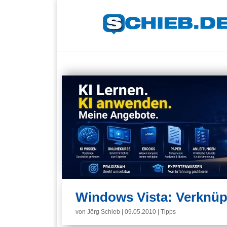
Windows Vista: Verknüp
von
Jörg Schieb
|
09.05.2010
|
Tipps