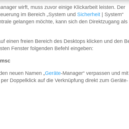
nager wirft, muss zuvor einige Klickarbeit leisten. Der
steuerung im Bereich „System und
Sicherheit
| System“
ntrale gelangen möchte, kann sich den Direktzugang als
auf einen freien Bereich des Desktops klicken und den B
hsten Fenster folgenden Befehl eingeben:
.msc
g den neuen Namen „
Geräte
-Manager“ verpassen und mit
’s per Doppelklick auf die Verknüpfung direkt zum Geräte-