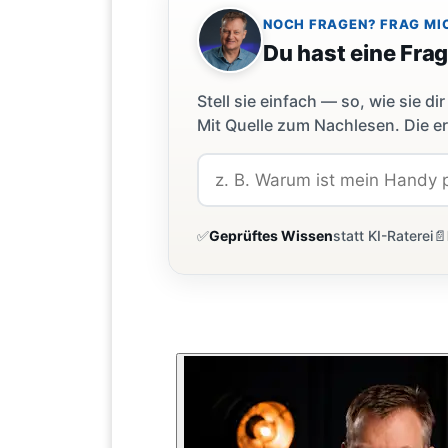
NOCH FRAGEN? FRAG MI
Du hast eine Fra
Stell sie einfach — so, wie sie 
Mit Quelle zum Nachlesen. Die er
✅
Geprüftes Wissen
statt KI-Raterei
📄