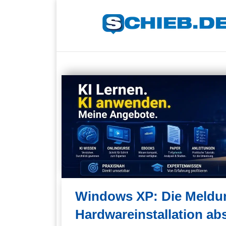
Windows XP: Die Meldun
Hardwareinstallation ab