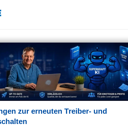
gen zur erneuten Treiber- und
schalten