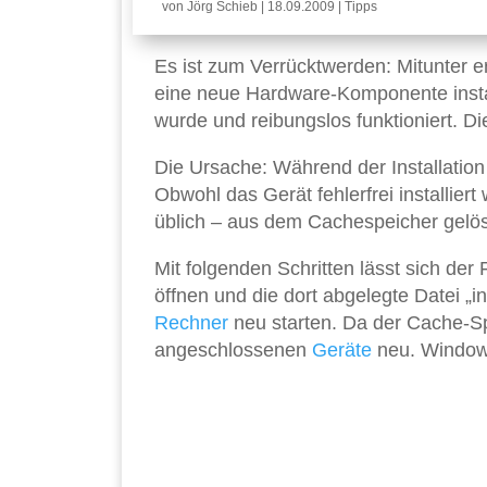
von
Jörg Schieb
|
18.09.2009
|
Tipps
Es ist zum Verrücktwerden: Mitunter e
eine neue Hardware-Komponente instal
wurde und reibungslos funktioniert. D
Die Ursache: Während der Installation
Obwohl das Gerät fehlerfrei installier
üblich – aus dem Cachespeicher gelös
Mit folgenden Schritten lässt sich de
öffnen und die dort abgelegte Datei „
Rechner
neu starten. Da der Cache-Spe
angeschlossenen
Geräte
neu. Windows