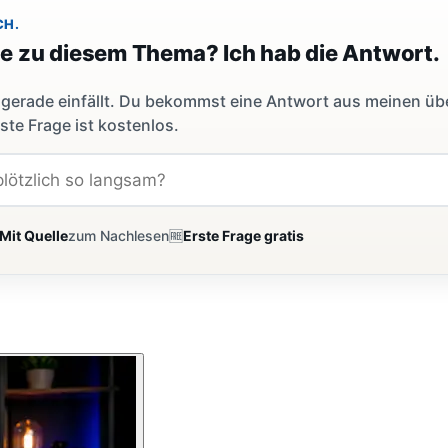
CH.
ge zu diesem Thema? Ich hab die Antwort.
dir gerade einfällt. Du bekommst eine Antwort aus meinen ü
ste Frage ist kostenlos.
Mit Quelle
zum Nachlesen
🆓
Erste Frage gratis